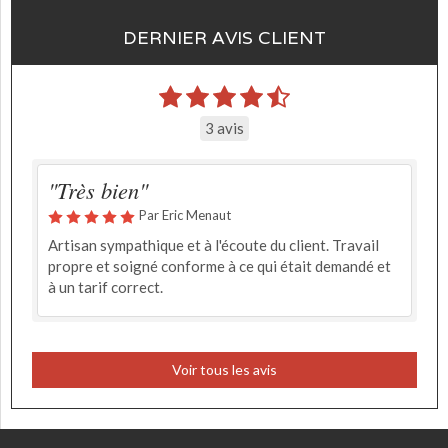
DERNIER AVIS CLIENT
3 avis
"Très bien"
Par Eric Menaut
Artisan sympathique et à l'écoute du client. Travail
propre et soigné conforme à ce qui était demandé et
à un tarif correct.
Voir tous les avis