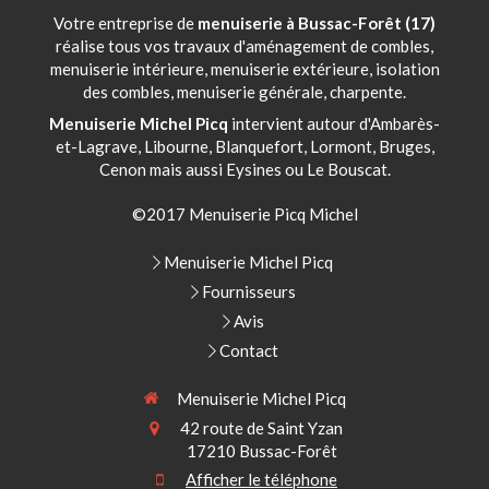
Votre entreprise de
menuiserie à Bussac-Forêt (17)
réalise tous vos travaux d'aménagement de combles,
menuiserie intérieure, menuiserie extérieure, isolation
des combles, menuiserie générale, charpente.
Menuiserie Michel Picq
intervient autour d'Ambarès-
et-Lagrave, Libourne, Blanquefort, Lormont, Bruges,
Cenon mais aussi Eysines ou Le Bouscat.
©2017 Menuiserie Picq Michel
Menuiserie Michel Picq
Fournisseurs
Avis
Contact
Menuiserie Michel Picq
42 route de Saint Yzan
17210
Bussac-Forêt
Afficher le téléphone