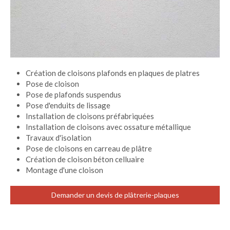
Création de cloisons plafonds en plaques de platres
Pose de cloison
Pose de plafonds suspendus
Pose d'enduits de lissage
Installation de cloisons préfabriquées
Installation de cloisons avec ossature métallique
Travaux d'isolation
Pose de cloisons en carreau de plâtre
Création de cloison béton celluaire
Montage d'une cloison
Demander un devis de plâtrerie-plaques