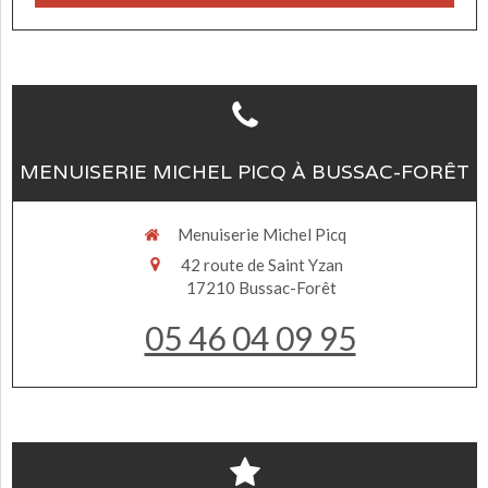
MENUISERIE MICHEL PICQ À BUSSAC-FORÊT
Menuiserie Michel Picq
42 route de Saint Yzan
17210
Bussac-Forêt
05 46 04 09 95