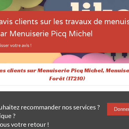
avis clients sur les travaux de menui
par Menuiserie Picq Michel
isser votre avis !
s clients sur Menuiserie Picq Michel, Menuise
Forêt (17210)
uhaitez recommander nos services ?
Donner
ique ?
ous votre retour !