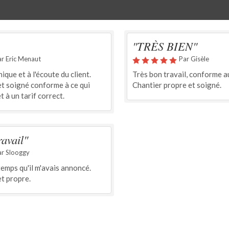
"TRÈS BIEN"
ar Eric Menaut
Par Gisèle
que et à l'écoute du client.
Très bon travail, conforme a
et soigné conforme à ce qui
Chantier propre et soigné.
 à un tarif correct.
ravail"
ar Slooggy
temps qu'il m'avais annoncé.
et propre.