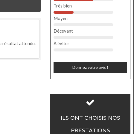
Très bien
Moyen
Décevant
u résultat attendu.
À éviter
Donnez votre avis !
ILS ONT CHOISIS NOS
PRESTATIONS