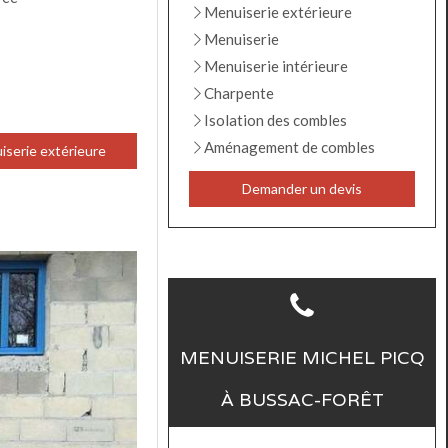
Menuiserie extérieure
Menuiserie
Menuiserie intérieure
Charpente
Isolation des combles
Aménagement de combles
serie extérieure
Demander un devis
MENUISERIE MICHEL PICQ
À BUSSAC-FORÊT