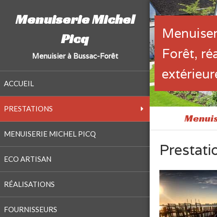
Menuiserie Michel
Menuiser
Picq
Forêt, ré
Menuisier à Bussac-Forêt
extérieur
ACCUEIL
PRESTATIONS
Menuise
MENUISERIE MICHEL PICQ
Prestati
ECO ARTISAN
RÉALISATIONS
FOURNISSEURS