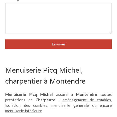
Envoyer
Menuiserie Picq Michel,
charpentier à Montendre
Menuiserie Picq Michel
assure à
Montendre
toutes
prestations de
Charpente
:
aménagement de combles
,
isolation des combles
,
menuiserie générale
ou encore
menuiserie intérieure
.