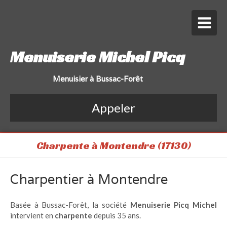
Menuiserie Michel Picq
Menuisier à Bussac-Forêt
Appeler
Charpente à Montendre (17130)
Charpentier à Montendre
Basée à Bussac-Forêt, la société
Menuiserie Picq Michel
intervient en
charpente
depuis 35 ans.