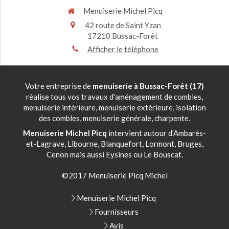
Menuiserie Michel Picq
42 route de Saint Yzan
17210
Bussac-Forêt
Afficher le téléphone
Votre entreprise de
menuiserie à Bussac-Forêt (17)
réalise tous vos travaux d'aménagement de combles,
menuiserie intérieure, menuiserie extérieure, isolation
des combles, menuiserie générale, charpente.
Menuiserie Michel Picq
intervient autour d'Ambarès-
et-Lagrave, Libourne, Blanquefort, Lormont, Bruges,
Cenon mais aussi Eysines ou Le Bouscat.
©2017 Menuiserie Picq Michel
Menuiserie Michel Picq
Fournisseurs
Avis