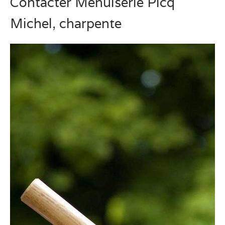
Contacter Menuiserie Picq
Michel, charpente